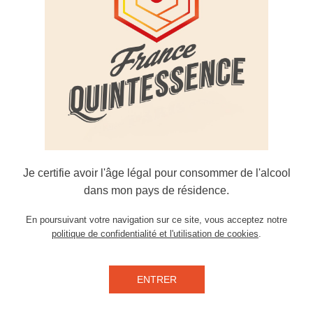
avec sa complexité aromatique où l'on découvre 
girofle dans une persistance aromatique hors du co
Je certifie avoir l'âge légal pour consommer de l'alcool
dans mon pays de résidence.
En poursuivant votre navigation sur ce site, vous acceptez notre
politique de confidentialité et l'utilisation de cookies
.
ENTRER