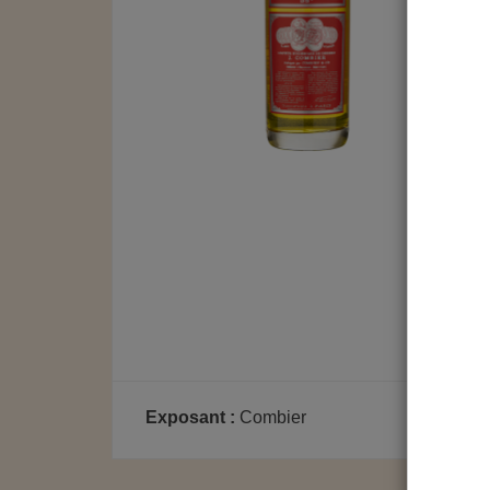
Exposant :
Combier