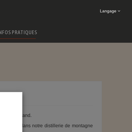
Langage
NFOS PRATIQUES
raisé gourmand.
 la main dans notre distillerie de montagne