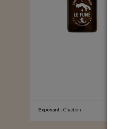
Exposant :
Charbon