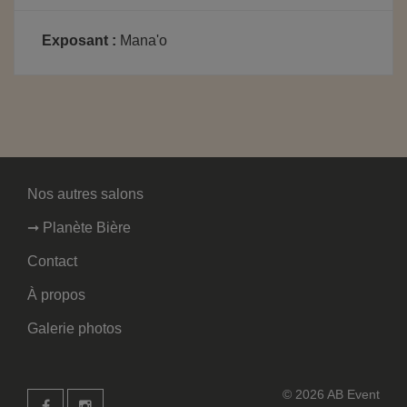
Exposant :
Mana'o
Nos autres salons
➞ Planète Bière
Contact
À propos
Galerie photos
© 2026 AB Event